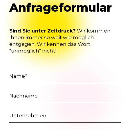
Anfrageformular
Sind Sie unter Zeitdruck?
Wir kommen
Ihnen immer so weit wie möglich
entgegen. Wir kennen das Wort
"unmöglich" nicht!