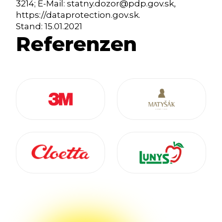
3214; E-Mail: statny.dozor@pdp.gov.sk,
https://dataprotection.gov.sk.
Stand: 15.01.2021
Referenzen