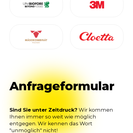
Anfrageformular
Sind Sie unter Zeitdruck?
Wir kommen
Ihnen immer so weit wie möglich
entgegen. Wir kennen das Wort
"unmöglich" nicht!