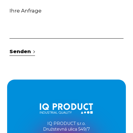
Senden
IQ PRODUCT s.r.o.
Družstevná ulica 549/7