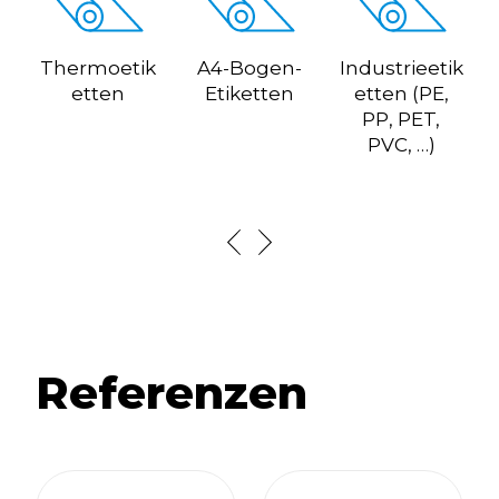
Thermoetik
A4-Bogen-
Industrieetik
etten
Etiketten
etten (PE,
PP, PET,
PVC, …)
Referenzen