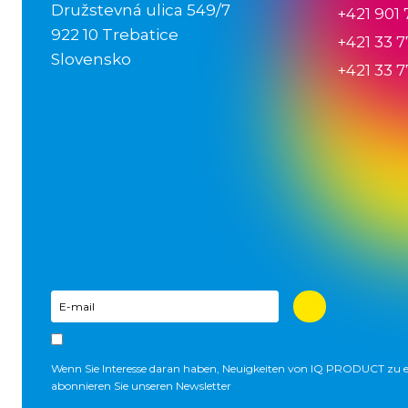
Družstevná ulica 549/7
+421 901
922 10 Trebatice
+421 33 7
Slovensko
+421 33 7
Wenn Sie Interesse daran haben, Neuigkeiten von IQ PRODUCT zu e
abonnieren Sie unseren Newsletter