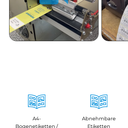
A4-
Abnehmbare
Bogenetiketten /
Etiketten