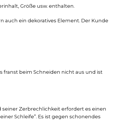
inhalt, Größe usw. enthalten.
ern auch ein dekoratives Element. Der Kunde
 franst beim Schneiden nicht aus und ist
seiner Zerbrechlichkeit erfordert es einen
iner Schleife”. Es ist gegen schonendes