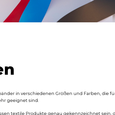
en
änder in verschiedenen Größen und Farben, die für E
hr geeignet sind.
ssen textile Produkte genau gekennzeichnet sein, d