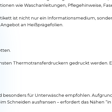
tionen wie Waschanleitungen, Pflegehinweise, Faser
tikett ist nicht nur ein Informationsmedium, sond
 Angebot an Heißprägefolien.
tten.
chsten Thermotransferdruckern gedruckt werden. Es
ird besonders für Unterwäsche empfohlen. Aufgrund 
m Schneiden ausfransen – erfordert das Nähen “in e