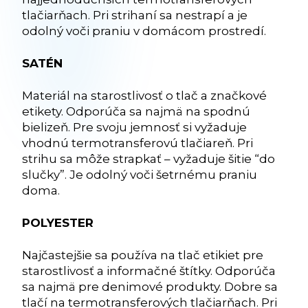
tlačiarňach. Pri strihaní sa nestrapí a je
odolný voči praniu v domácom prostredí.
SATÉN
Materiál na starostlivosť o tlač a značkové
etikety. Odporúča sa najmä na spodnú
bielizeň. Pre svoju jemnosť si vyžaduje
vhodnú termotransferovú tlačiareň. Pri
strihu sa môže strapkať – vyžaduje šitie “do
slučky”. Je odolný voči šetrnému praniu
doma.
POLYESTER
Najčastejšie sa používa na tlač etikiet pre
starostlivosť a informačné štítky. Odporúča
sa najmä pre denimové produkty. Dobre sa
tlačí na termotransferových tlačiarňach. Pri