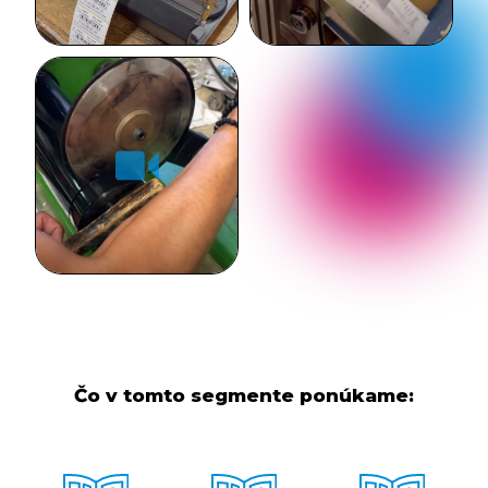
Čo v tomto segmente ponúkame: