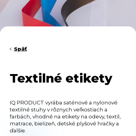
Späť
Textilné etikety
IQ PRODUCT vyrába saténové a nylonové
textilné stuhy v rôznych veľkostiach a
farbách, vhodné na etikety na odevy, textil,
matrace, bielizeň, detské plyšové hračky a
ďalšie.