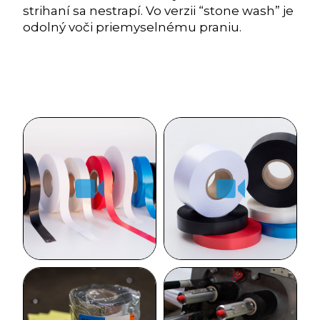
strihaní sa nestrapí. Vo verzii “stone wash” je
odolný voči priemyselnému praniu.