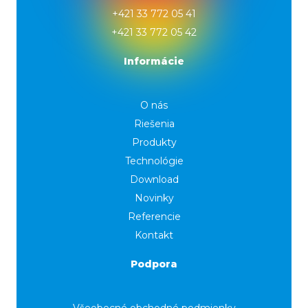
+421 33 772 05 41
+421 33 772 05 42
Informácie
O nás
Riešenia
Produkty
Technológie
Download
Novinky
Referencie
Kontakt
Podpora