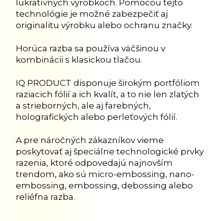
lukratívnych výrobkoch. Pomocou tejto
technológie je možné zabezpečiť aj
originalitu výrobku alebo ochranu značky.
Horúca razba sa používa väčšinou v
kombinácii s klasickou tlačou.
IQ PRODUCT disponuje širokým portfóliom
raziacich fólií a ich kvalít, a to nie len zlatých
a strieborných, ale aj farebných,
holografických alebo perleťových fólií.
A pre náročných zákazníkov vieme
poskytovať aj špeciálne technologické prvky
razenia, ktoré odpovedajú najnovším
trendom, ako sú micro-embossing, nano-
embossing, embossing, debossing alebo
reliéfna razba.