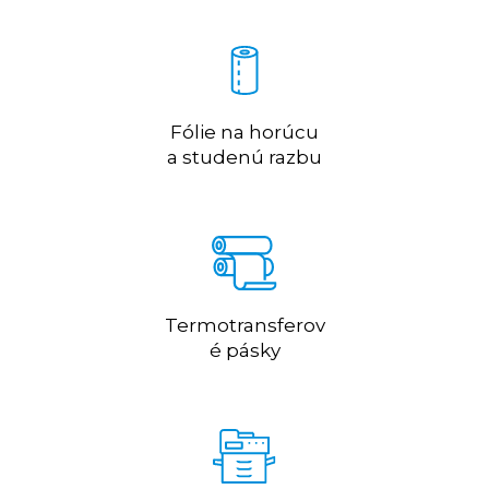
Fólie na horúcu
a studenú razbu
Termotransferov
é pásky