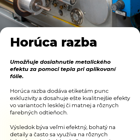
Horúca razba
Umožňuje dosiahnutie metalického
efektu za pomoci tepla pri aplikovaní
fólie.
Horúca razba dodáva etiketám punc
exkluzivity a dosahuje ešte kvalitnejšie efekty
vo variantoch lesklej či matnej a rôznych
farebných odtieňoch.
Výsledok býva veľmi efektný, bohatý na
detaily a často sa využíva na rôznych