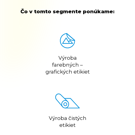
Čo v tomto segmente ponúkame:
Výroba
farebných –
grafických etikiet
Výroba čistých
etikiet