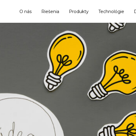
O nás
Riešenia
Produkty
Technológie