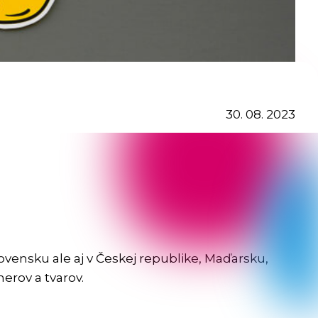
30. 08. 2023
ensku ale aj v Českej republike, Maďarsku,
erov a tvarov.