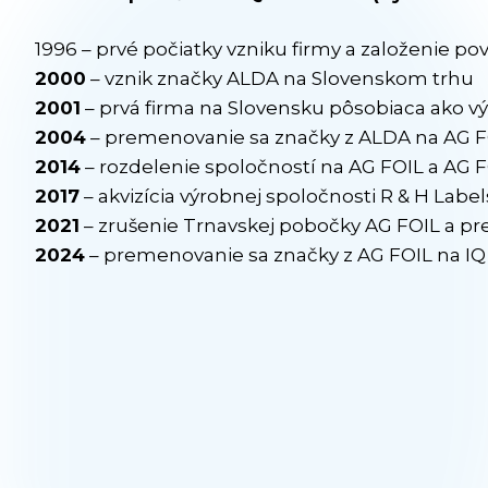
1996 – prvé počiatky vzniku firmy a založenie p
2000
– vznik značky ALDA na Slovenskom trhu
2001
– prvá firma na Slovensku pôsobiaca ako v
2004
– premenovanie sa značky z ALDA na AG FO
2014
– rozdelenie spoločností na AG FOIL a AG
2017
– akvizícia výrobnej spoločnosti R & H Labe
2021
– zrušenie Trnavskej pobočky AG FOIL a pr
2024
– premenovanie sa značky z AG FOIL na 