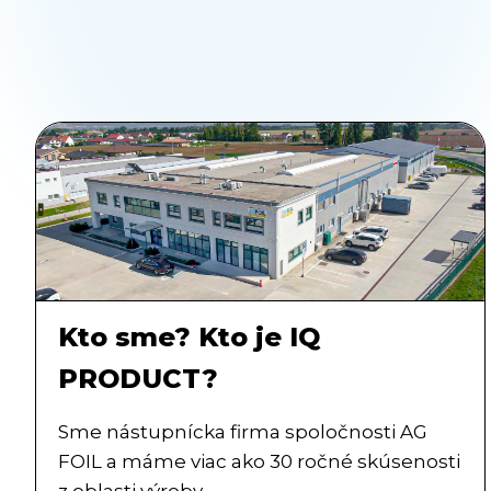
Kto sme? Kto je IQ
PRODUCT?
Sme nástupnícka firma spoločnosti AG
FOIL a máme viac ako 30 ročné skúsenosti