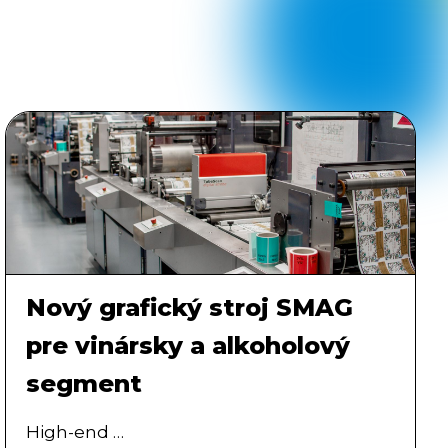
Nový grafický stroj SMAG
pre vinársky a alkoholový
segment
High-end …