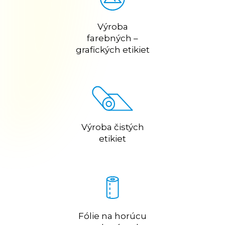
Výroba
farebných –
grafických etikiet
Výroba čistých
etikiet
Fólie na horúcu