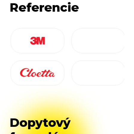
Referencie
Dopytový