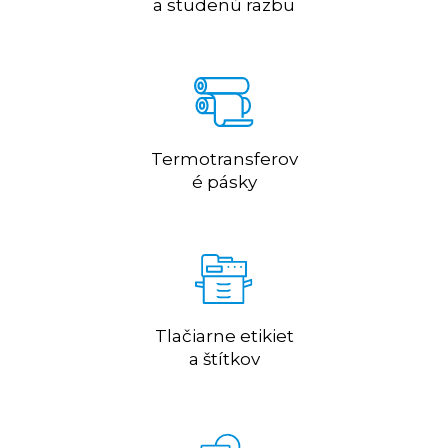
a studenú razbu
Termotransferov
é pásky
Tlačiarne etikiet
a štítkov