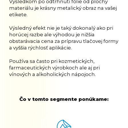
Výsledkom po odtrhnutí fólie od plochy
materiálu je krásny metalický obraz na vašej
etikete.
Výsledný efekt nie je taký dokonalý ako pri
horúcej razbe ale výhodou je nižšia
obstarávacia cena za prípravu tlačovej formy
a vyššia rýchlosť aplikácie.
Používa sa často pri kozmetických,
farmaceutických výrobkoch ale aj pri
vínových a alkoholických nápojoch.
Čo v tomto segmente ponúkame: