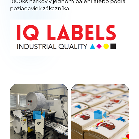
1000ks hárkov v jednom balení alebo podľa
požiadaviek zákazníka.