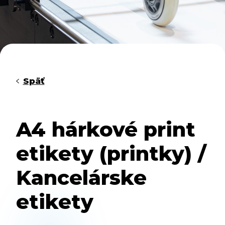
Späť
A4 hárkové print
etikety (printky) /
Kancelárske
etikety