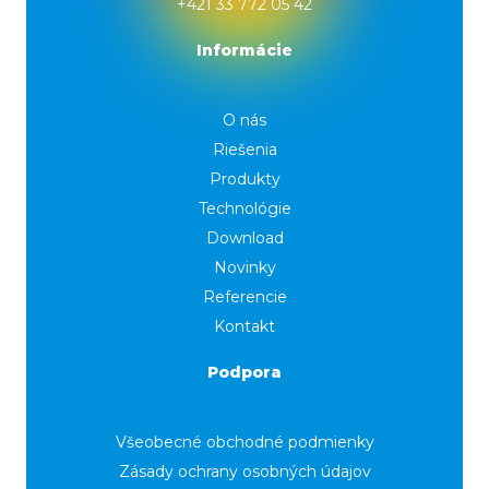
+421 33 772 05 42
Informácie
O nás
Riešenia
Produkty
Technológie
Download
Novinky
Referencie
Kontakt
Podpora
Všeobecné obchodné podmienky
Zásady ochrany osobných údajov