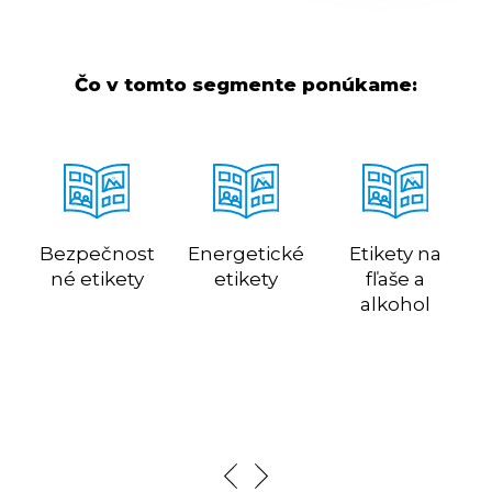
Čo v tomto segmente ponúkame:
Bezpečnost
Energetické
Etikety na
né etikety
etikety
fľaše a
alkohol